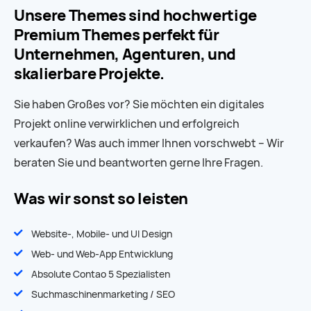
Unsere Themes sind hochwertige
Premium Themes perfekt für
Unternehmen, Agenturen, und
skalierbare Projekte.
Sie haben Großes vor? Sie möchten ein digitales
Projekt online verwirklichen und erfolgreich
verkaufen? Was auch immer Ihnen vorschwebt – Wir
beraten Sie und beantworten gerne Ihre Fragen.
Was wir sonst so leisten
Website-, Mobile- und UI Design
Web- und Web-App Entwicklung
Absolute Contao 5 Spezialisten
Suchmaschinen­marketing / SEO